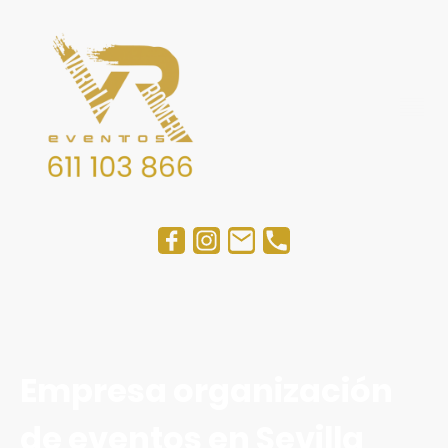
Empresa organización
de eventos en Sevilla