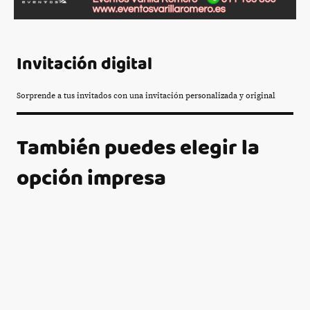
Invitación digital
Sorprende a tus invitados con una invitación personalizada y original
También puedes elegir la
opción impresa
Para hacer una reserva habrá que abonar 50 €, salvo para lo siguiente:
- Para videomatón 360, toro mecánico, barredera y pista de karts 100 €.